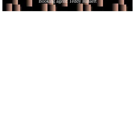
Booking agent: Teddy Hillaert
, Opens in new tab