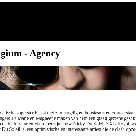
elgium - Agency
matische superster blaast met zijn jeugdig enthousiasme en onweerstaan
ingers als Marie en Magneetje maken van hem een graag geziene gast 
e hij in vuur en vlam met zijn show Nicky Du Soleil XXL-Royal, waar 
Soleil is: een optimistische én interessante artiest die de clash opzoe