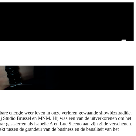
bare energie weer leven in onze verloren gewaande showbizztraditie.
bij Studio Brussel en MNM. Hij was een van de uitverkorenen om het
gaststerren als Isabelle A en Luc Steeno aan zijn zijde verschenen.
kt tussen de grandeur van de business en de banaliteit van het