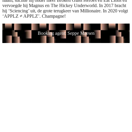
naam, stichtte hij onder meer Broken Glass Heroes en Eat Lions en
vervoegde hij Magnus en The Hickey Underworld. In 2017 bracht
hij ‘Sciencing’ uit, de grote terugkeer van Millionaire. In 2020 volgt
‘APPLZ ≠ APPLZ’. Champagne!
Booking agent: Seppe Maesen