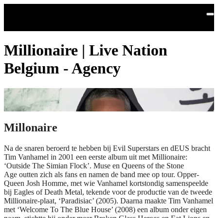
Skip to main content
Millionaire | Live Nation
Belgium - Agency
Millonaire
Na de snaren beroerd te hebben bij Evil Superstars en dEUS bracht
Tim Vanhamel in 2001 een eerste album uit met Millionaire:
‘Outside The Simian Flock’. Muse en Queens of the Stone
Age outten zich als fans en namen de band mee op tour. Opper-
Queen Josh Homme, met wie Vanhamel kortstondig samenspeelde
bij Eagles of Death Metal, tekende voor de productie van de tweede
Millionaire-plaat, ‘Paradisiac’ (2005). Daarna maakte Tim Vanhamel
met ‘Welcome To The Blue House’ (2008) een album onder eigen