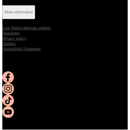
More information
Live Nation Belgium website
Newsletter
Privacy policy
Cookies
Accessibility Statement
Follow us:
Opens in new tab
Opens in new tab
Opens in new tab
Opens in new tab