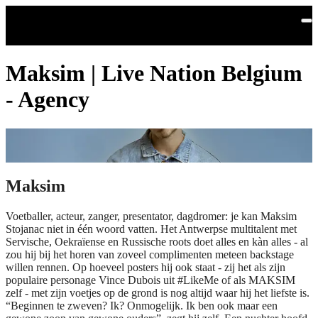
Skip to main content
Maksim | Live Nation Belgium
- Agency
Maksim
Voetballer, acteur, zanger, presentator, dagdromer: je kan Maksim
Stojanac niet in één woord vatten. Het Antwerpse multitalent met
Servische, Oekraïense en Russische roots doet alles en kàn alles - al
zou hij bij het horen van zoveel complimenten meteen backstage
willen rennen. Op hoeveel posters hij ook staat - zij het als zijn
populaire personage Vince Dubois uit #LikeMe of als MAKSIM
zelf - met zijn voetjes op de grond is nog altijd waar hij het liefste is.
“Beginnen te zweven? Ik? Onmogelijk. Ik ben ook maar een