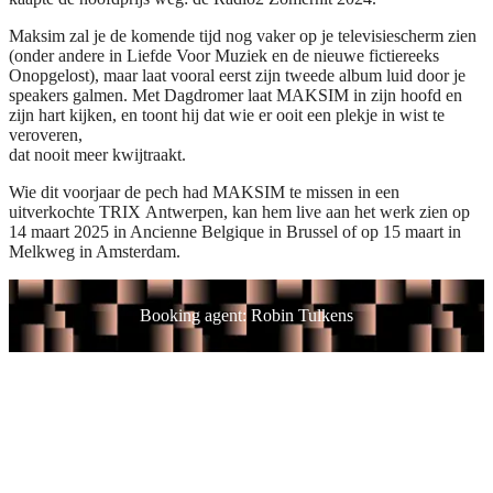
Maksim zal je de komende tijd nog vaker op je televisiescherm zien
(onder andere in Liefde Voor Muziek en de nieuwe fictiereeks
Onopgelost), maar laat vooral eerst zijn tweede album luid door je
speakers galmen. Met Dagdromer laat MAKSIM in zijn hoofd en
zijn hart kijken, en toont hij dat wie er ooit een plekje in wist te
veroveren,
dat nooit meer kwijtraakt.
Wie dit voorjaar de pech had MAKSIM te missen in een
uitverkochte TRIX Antwerpen, kan hem live aan het werk zien op
14 maart 2025 in Ancienne Belgique in Brussel of op 15 maart in
Melkweg in Amsterdam.
Booking agent: Robin Tulkens