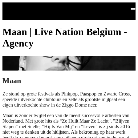
Skip to main content
Maan | Live Nation Belgium -
Agency
Maan
Ze stond op grote festivals als Pinkpop, Paaspop en Zwarte Cross,
speelde uitverkochte clubtours en zette als grootste mijlpaal een
eigen uitverkochte show in de Ziggo Dome neer.
Maan is zonder twijfel een van de meest succesvolle artiesten van
Nederland. Met grote hits als “Ze Huilt Maar Ze Lacht”, "Blijven
Slapen" met Snelle, "Hij Is Van Mij" en "Leven" is zij sinds 2016
niet weg te denken uit de hitlijsten. Als bekroning op haar werk
heeft de zangeres dan ook verschillende grote prijzen in de wacht