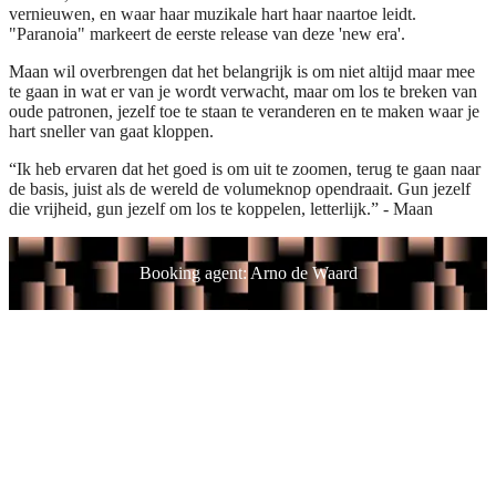
vernieuwen, en waar haar muzikale hart haar naartoe leidt.
"Paranoia" markeert de eerste release van deze 'new era'.
Maan wil overbrengen dat het belangrijk is om niet altijd maar mee
te gaan in wat er van je wordt verwacht, maar om los te breken van
oude patronen, jezelf toe te staan te veranderen en te maken waar je
hart sneller van gaat kloppen.
“Ik heb ervaren dat het goed is om uit te zoomen, terug te gaan naar
de basis, juist als de wereld de volumeknop opendraait. Gun jezelf
die vrijheid, gun jezelf om los te koppelen, letterlijk.” - Maan
Booking agent: Arno de Waard