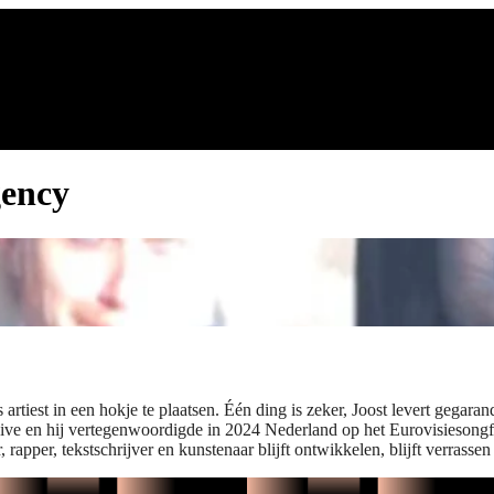
gency
ls artiest in een hokje te plaatsen. Één ding is zeker, Joost levert ge
 Live en hij vertegenwoordigde in 2024 Nederland op het Eurovisieson
apper, tekstschrijver en kunstenaar blijft ontwikkelen, blijft verrassen 