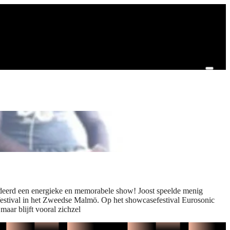
garandeerd een energieke en memorabele show! Joost speelde menig
gfestival in het Zweedse Malmö. Op het showcasefestival Eurosonic
maar blijft vooral zichzel