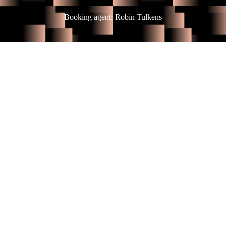
Booking agent: Robin Tulkens