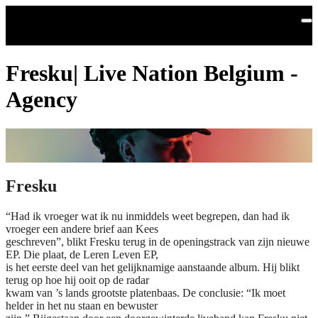
Skip to main content
Fresku| Live Nation Belgium -
Agency
Fresku
“Had ik vroeger wat ik nu inmiddels weet begrepen, dan had ik
vroeger een andere brief aan Kees
geschreven”, blikt Fresku terug in de openingstrack van zijn nieuwe
EP. Die plaat, de Leren Leven EP,
is het eerste deel van het gelijknamige aanstaande album. Hij blikt
terug op hoe hij ooit op de radar
kwam van ’s lands grootste platenbaas. De conclusie: “Ik moet
helder in het nu staan en bewuster