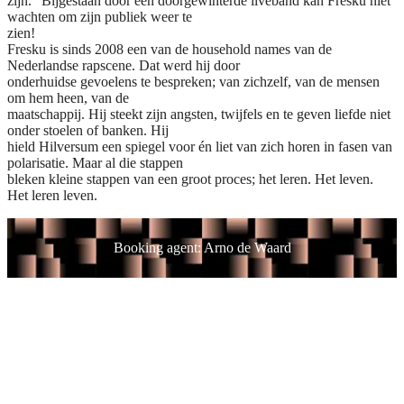
zijn.” Bijgestaan door een doorgewinterde liveband kan Fresku niet
wachten om zijn publiek weer te
zien!
Fresku is sinds 2008 een van de household names van de
Nederlandse rapscene. Dat werd hij door
onderhuidse gevoelens te bespreken; van zichzelf, van de mensen
om hem heen, van de
maatschappij. Hij steekt zijn angsten, twijfels en te geven liefde niet
onder stoelen of banken. Hij
hield Hilversum een spiegel voor én liet van zich horen in fasen van
polarisatie. Maar al die stappen
bleken kleine stappen van een groot proces; het leren. Het leven.
Het leren leven.
Booking agent: Arno de Waard