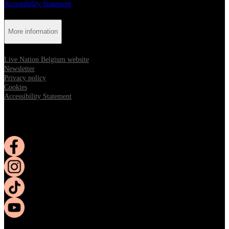
Accessibility Statement
More information
Live Nation Belgium website
Newsletter
Privacy policy
Cookies
Accessibility Statement
Follow us:
Opens in new tab
Opens in new tab
Opens in new tab
Opens in new tab