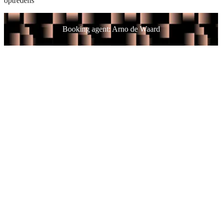
optredens
Booking agent: Arno de Waard